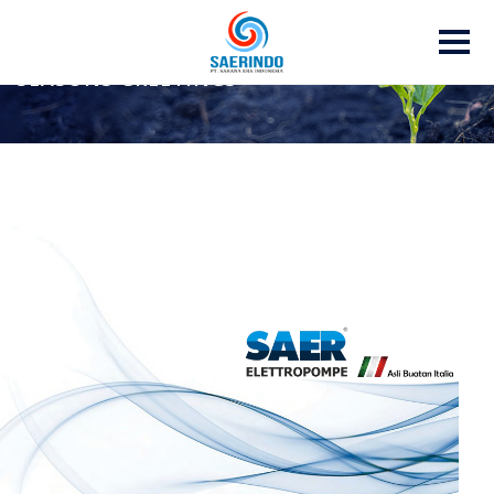
SAERINDO NEWSLETTER JANUARI 2022 –
SEASONS GREETINGS