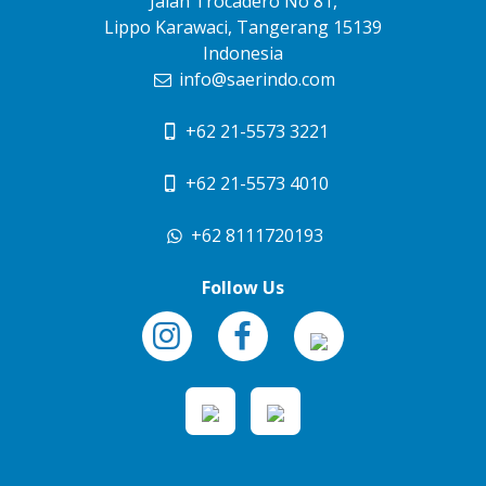
Jalan Trocadero No 81,
Lippo Karawaci, Tangerang 15139
Indonesia
info@saerindo.com
+62 21-5573 3221
+62 21-5573 4010
+62 8111720193
Follow Us