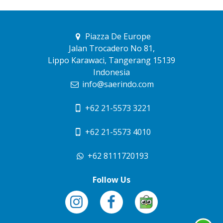
Piazza De Europe
Jalan Trocadero No 81,
Lippo Karawaci, Tangerang 15139
Indonesia
info@saerindo.com
+62 21-5573 3221
+62 21-5573 4010
+62 8111720193
Follow Us